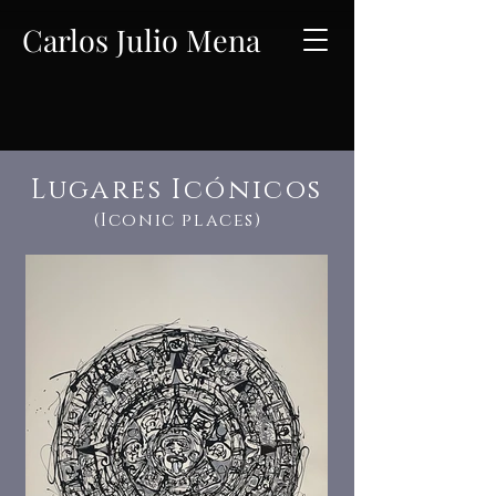
Carlos Julio Mena
Lugares Icónicos
(Iconic places)